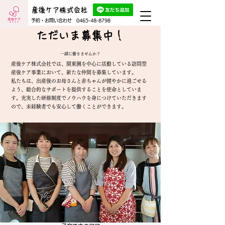
産後ケア株式会社
予約・お問い合わせ
0465-48-8798
ただいま募集中！
​一緒に働きませんか？
産後ケア株式会社では、関東圏を中心に活動している訪問型
産後ケア事業において、新たな仲間を募集しています。
私たちは、出産後のお母さんと赤ちゃんが健やかに過ごせる
よう、総合的なサポートを提供することを使命としていま
す。
充実した研修制度でノウハウを身につけていただきます
ので、未経験者でも安心して働くことができます。