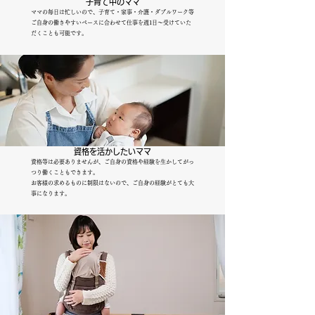
​子育て中のママ
ママの毎日は忙しいので、子育て・家事・介護・ダブルワーク等
ご自身の働きやすいペースに合わせて仕事を週1日～受けていた
だくことも可能です。
​資格を活かしたいママ
資格等は必要ありませんが、
ご自身の資格や経験を生かしてがっ
つり働くこともできます。
お客様の求めるものに制限はないので、ご自身の経験がとても大
事になります。